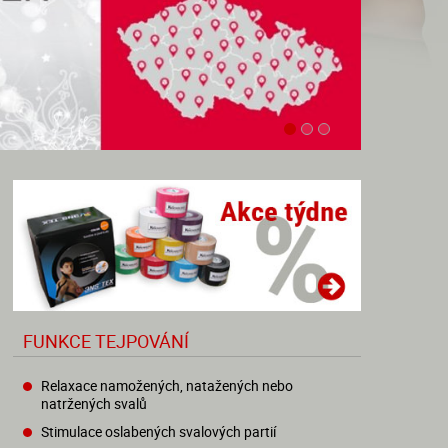
FUNKCE TEJPOVÁNÍ
Relaxace namožených, natažených nebo
natržených svalů
Stimulace oslabených svalových partií