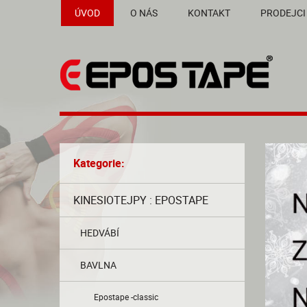
ÚVOD
O NÁS
KONTAKT
PRODEJCI
Kategorie:
KINESIOTEJPY : EPOSTAPE
HEDVÁBÍ
BAVLNA
Epostape -classic