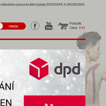
rodáváme vysoce kvalitní pásky EPOSTAPE A CROSSTAPE.
Položek:
Cena:
0 Kč